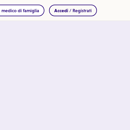
 medico di famiglia
Accedi
/ Registrati