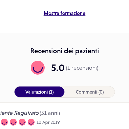
Mostra formazione
Recensioni dei pazienti
5.0
(1 recensioni)
Valutazioni
(1)
Commenti
(0)
iente Registrato
(51 anni)
10 Apr 2019