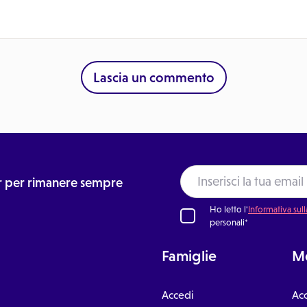
Lascia un commento
ter per rimanere sempre
Ho letto l'
Informativa sull
personali*
Famiglie
Me
Accedi
Ac