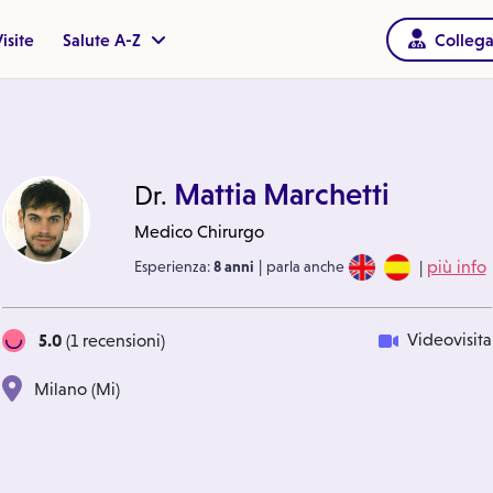
isite
Salute A-Z
Collega
Mattia Marchetti
Dr.
Medico Chirurgo
|
|
Esperienza:
8 anni
parla anche
più info
5.0
Videovisita
(1 recensioni)
Milano (Mi)