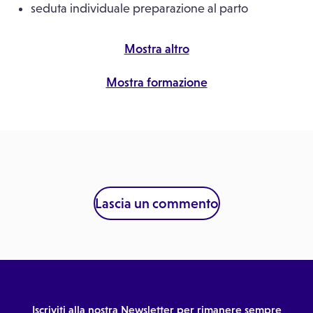
seduta individuale preparazione al parto
12:15
12:15
Mostra altro
Mostra formazione
12:30
12:30
12:45
12:45
Lascia un commento
13:00
13:00
Iscriviti alla nostra Newsletter per rimanere sempre